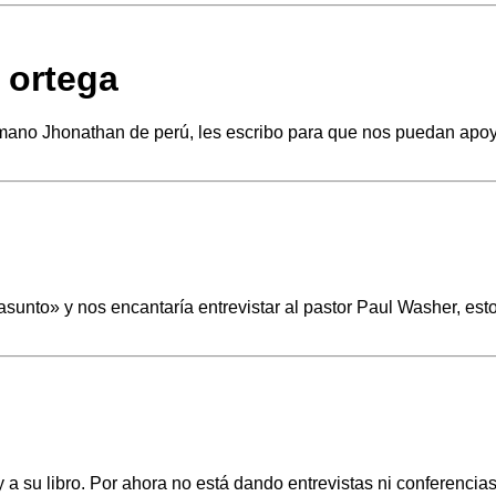
 ortega
mano Jhonathan de perú, les escribo para que nos puedan apoya
sunto» y nos encantaría entrevistar al pastor Paul Washer, est
a su libro. Por ahora no está dando entrevistas ni conferencias