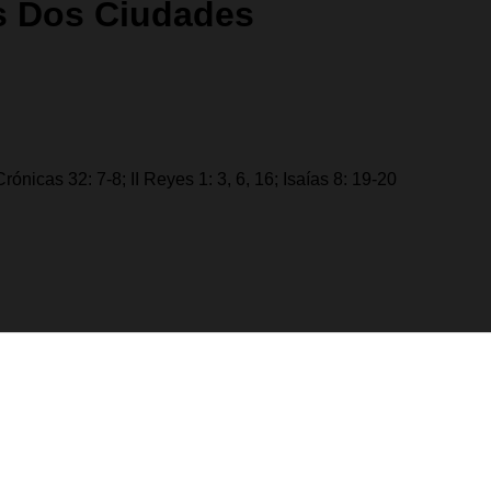
las Dos Ciudades
rónicas 32: 7-8; II Reyes 1: 3, 6, 16; Isaías 8: 19-20