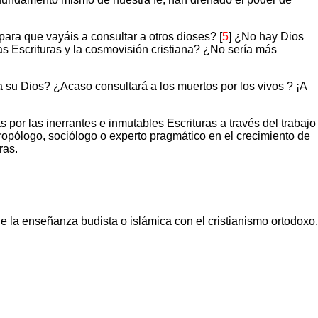
ara que vayáis a consultar a otros dioses? [
5
] ¿No hay Dios
s Escrituras y la cosmovisión cristiana? ¿No sería más
 su Dios? ¿Acaso consultará a los muertos por los vivos ? ¡A
por las inerrantes e inmutables Escrituras a través del trabajo
ntropólogo, sociólogo o experto pragmático en el crecimiento de
ras.
de la enseñanza budista o islámica con el cristianismo ortodoxo,