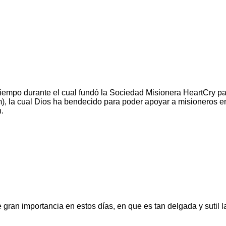
empo durante el cual fundó la Sociedad Misionera HeartCry par
), la cual Dios ha bendecido para poder apoyar a misioneros en
.
gran importancia en estos días, en que es tan delgada y sutil la