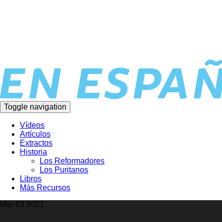
Toggle navigation
Vídeos
Artículos
Extractos
Historia
Los Reformadores
Los Puritanos
Libros
Más Recursos
Mar 03 2021