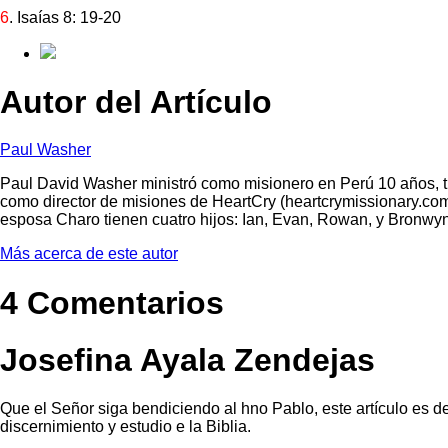
6
. Isaías 8: 19-20
Autor del Artículo
Paul Washer
Paul David Washer ministró como misionero en Perú 10 años, ti
como director de misiones de HeartCry (heartcrymissionary.com
esposa Charo tienen cuatro hijos: Ian, Evan, Rowan, y Bronwyn
Más acerca de este autor
4 Comentarios
Josefina Ayala Zendejas
Que el Señor siga bendiciendo al hno Pablo, este artículo es de 
discernimiento y estudio e la Biblia.