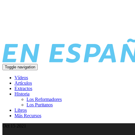
Toggle navigation
Vídeos
Artículos
Extractos
Historia
Los Reformadores
Los Puritanos
Libros
Más Recursos
Oct 15 2021