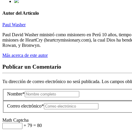
Autor del Artículo
Paul Washer
Paul David Washer ministró como misionero en Perú 10 años, tiempo d
misiones de HeartCry (heartcrymissionary.com), la cual Dios ha bende
Rowan, y Bronwyn.
Más acerca de este autor
Publicar un Comentario
Tu dirección de correo electrónico no será publicada.
Los campos obli
Nombre
*
Correo electrónico
*
Math Captcha
+ 79 = 80