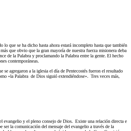
odo lo que se ha dicho hasta ahora estará incompleto hasta que también
 es más que obvio que la gran mayoría de nuestra fuerza misionera deba
ance de la Palabra y proclamando la Palabra entre la gente. El hecho
iones contemporáneas.
e se agregaron a la iglesia el día de Pentecostés fueron el resultado
omo «la Palabra
de Dios siguió extendiéndose».
Tres veces más,
l evangelio y el pleno consejo de Dios.
Existe una relación directa e
e ser la comunicación del mensaje del evangelio a través de la