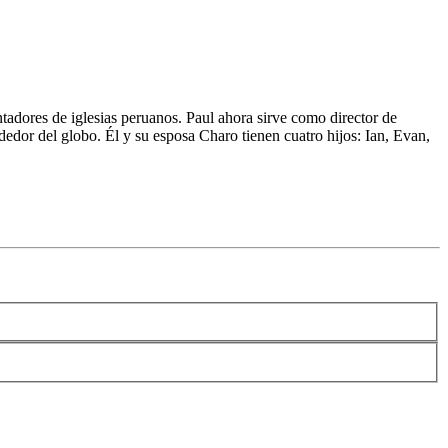
adores de iglesias peruanos. Paul ahora sirve como director de
edor del globo. Él y su esposa Charo tienen cuatro hijos: Ian, Evan,