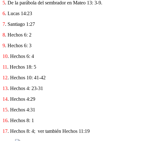
5
. De la parábola del sembrador en Mateo 13: 3-9.
6
. Lucas 14:23
7
. Santiago 1:27
8
. Hechos 6: 2
9
. Hechos 6: 3
10
. Hechos 6: 4
11
. Hechos 18: 5
12
. Hechos 10: 41-42
13
. Hechos 4: 23-31
14
. Hechos 4:29
15
. Hechos 4:31
16
. Hechos 8: 1
17
. Hechos 8: 4;
ver también Hechos 11:19