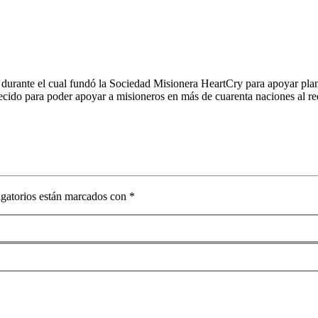
urante el cual fundó la Sociedad Misionera HeartCry para apoyar plant
cido para poder apoyar a misioneros en más de cuarenta naciones al red
gatorios están marcados con
*