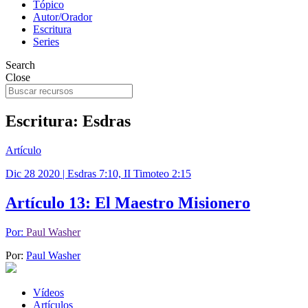
Tópico
Autor/Orador
Escritura
Series
Search
Close
Escritura:
Esdras
Artículo
Dic 28 2020
| Esdras 7:10, II Timoteo 2:15
Artículo 13: El Maestro Misionero
Por:
Paul Washer
Por:
Paul Washer
Vídeos
Artículos